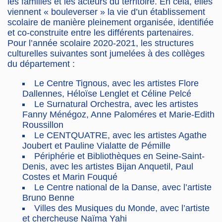
les familles et les acteurs du territoire. En cela, elles
viennent « bouleverser » la vie d’un établissement
scolaire de manière pleinement organisée, identifiée
et co-construite entre les différents partenaires.
Pour l’année scolaire 2020-2021, les structures
culturelles suivantes sont jumelées à des collèges
du département :
Le Centre Tignous, avec les artistes Flore
Dallennes, Héloïse Lenglet et Céline Pelcé
Le Surnatural Orchestra, avec les artistes
Fanny Ménégoz, Anne Paloméres et Marie-Edith
Roussillon
Le CENTQUATRE, avec les artistes Agathe
Joubert et Pauline Vialatte de Pémille
Périphérie et Bibliothèques en Seine-Saint-
Denis, avec les artistes Bijan Anquetil, Paul
Costes et Marin Fouqué
Le Centre national de la Danse, avec l’artiste
Bruno Benne
Villes des Musiques du Monde, avec l’artiste
et chercheuse Naïma Yahi