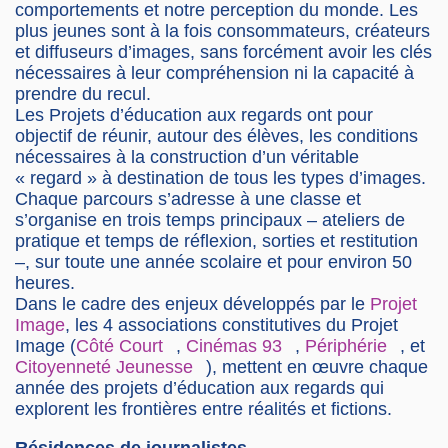
comportements et notre perception du monde. Les
plus jeunes sont à la fois consommateurs, créateurs
et diffuseurs d’images, sans forcément avoir les clés
nécessaires à leur compréhension ni la capacité à
prendre du recul.
Les Projets d’éducation aux regards ont pour
objectif de réunir, autour des élèves, les conditions
nécessaires à la construction d’un véritable
« regard » à destination de tous les types d’images.
Chaque parcours s’adresse à une classe et
s’organise en trois temps principaux – ateliers de
pratique et temps de réflexion, sorties et restitution
–, sur toute une année scolaire et pour environ 50
heures.
Dans le cadre des enjeux développés par le
Projet
Image
, les 4 associations constitutives du Projet
Image (
Côté Court
,
Cinémas 93
,
Périphérie
, et
Citoyenneté Jeunesse
), mettent en œuvre chaque
année des projets d’éducation aux regards qui
explorent les frontières entre réalités et fictions.