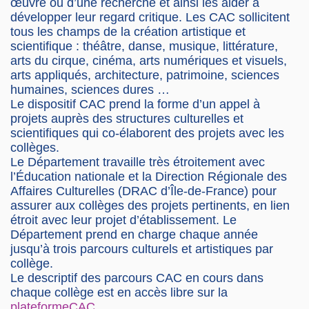
œuvre ou d’une recherche et ainsi les aider à
développer leur regard critique. Les CAC sollicitent
tous les champs de la création artistique et
scientifique : théâtre, danse, musique, littérature,
arts du cirque, cinéma, arts numériques et visuels,
arts appliqués, architecture, patrimoine, sciences
humaines, sciences dures …
Le dispositif CAC prend la forme d’un appel à
projets auprès des structures culturelles et
scientifiques qui co-élaborent des projets avec les
collèges.
Le Département travaille très étroitement avec
l’Éducation nationale et la Direction Régionale des
Affaires Culturelles (DRAC d’Île-de-France) pour
assurer aux collèges des projets pertinents, en lien
étroit avec leur projet d’établissement. Le
Département prend en charge chaque année
jusqu’à trois parcours culturels et artistiques par
collège.
Le descriptif des parcours CAC en cours dans
chaque collège est en accès libre sur la
plateformeCAC
.