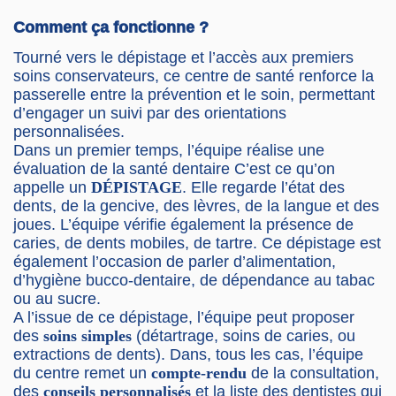
Comment ça fonctionne ?
Tourné vers le dépistage et l’accès aux premiers
soins conservateurs, ce centre de santé renforce la
passerelle entre la prévention et le soin, permettant
d’engager un suivi par des orientations
personnalisées.
Dans un premier temps, l’équipe réalise une
évaluation de la santé dentaire C’est ce qu’on
appelle un
DÉPISTAGE
. Elle regarde l’état des
dents, de la gencive, des lèvres, de la langue et des
joues. L’équipe vérifie également la présence de
caries, de dents mobiles, de tartre. Ce dépistage est
également l’occasion de parler d’alimentation,
d’hygiène bucco-dentaire, de dépendance au tabac
ou au sucre.
A l’issue de ce dépistage, l’équipe peut proposer
des
soins simples
(détartrage, soins de caries, ou
extractions de dents). Dans, tous les cas, l’équipe
du centre remet un
compte-rendu
de la consultation,
des
conseils personnalisés
et la liste des dentistes qui